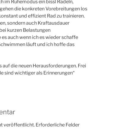
ch im Ruhemodus ein bissl Radeln,
ehen die konkreten Vorebreitungen los
 konstant und effizient Rad zu trainieren.
uren, sondern auch Kraftausdauer
bei kurzen Belastungen
es auch wenn ich es wieder schaffe
Schwimmen läuft und ich hoffe das
s auf die neuen Herausforderungen. Frei
e sind wichtiger als Erinnerungen“
entar
 veröffentlicht.
Erforderliche Felder