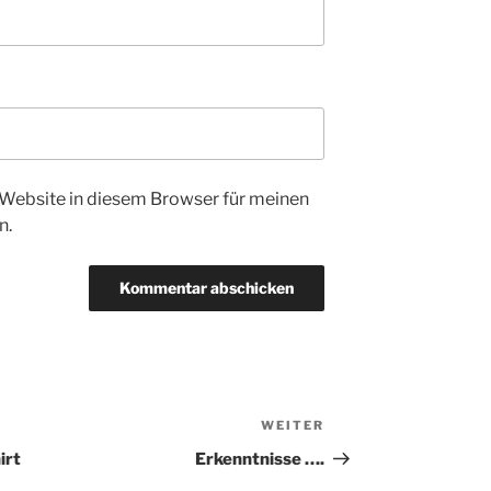
Website in diesem Browser für meinen
n.
WEITER
Nächster
Beitrag
irt
Erkenntnisse ….