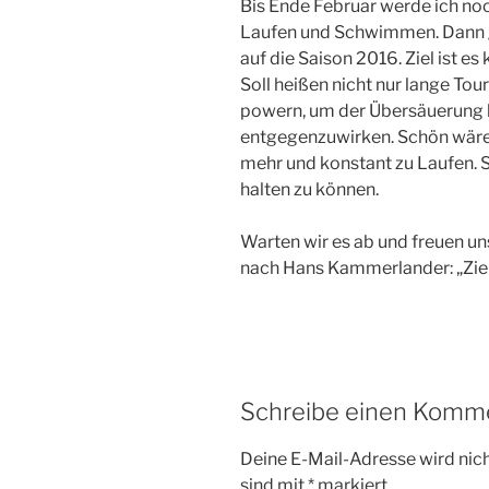
Bis Ende Februar werde ich no
Laufen und Schwimmen. Dann g
auf die Saison 2016. Ziel ist es
Soll heißen nicht nur lange To
powern, um der Übersäuerung 
entgegenzuwirken. Schön wäre 
mehr und konstant zu Laufen. 
halten zu können.
Warten wir es ab und freuen un
nach Hans Kammerlander: „Ziel
Schreibe einen Komm
Deine E-Mail-Adresse wird nicht
sind mit
*
markiert