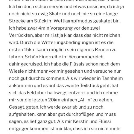
Ich bin doch schon nervös und etwas unsicher, da ich ja
noch nicht so ewig Skate und noch nie so eine lange
Strecke am Stück im Wettkampfmodus geskatet bin.
Ich habe zwar 4min Vorsprung vor den zwei
Verrückten, aber mir ist ja klar, dass das nicht reichen
wird. Durch die Witterungsbedingungen ist es die
ersten 15km kaum möglich sein eigenes Rennen zu
fahren. Schön Einerreihe im Recommbereich
dahingecruised. Ich habe die Flüssis schon nach dem
Wiesle nicht mehr vor mir gesehen und versuche nur
noch gut durchzukommen. Als wir wieder in Tannheim
ankommen und es auf das zweite Teilstück geht, hat
sich das Feld aber halbwegs entzerrt und ich nehme
mir vor die letzten 20km einfach „All In“ zu gehen.
Gesagt, getan. Ich werde zwar ab und zu noch
aufgehalten, kann aber gut durchpflügen und muss
sagen, es lief ganz gut. Als mir Kerstin und Flüssi
entgegenkommen ist mir klar, dass ich sie nicht mehr