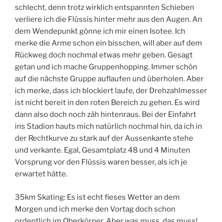
schlecht, denn trotz wirklich entspannten Schieben
verliere ich die Flüssis hinter mehr aus den Augen. An
dem Wendepunkt gönne ich mir einen Isotee. Ich
merke die Arme schon ein bisschen, will aber auf dem
Rückweg doch nochmal etwas mehr geben. Gesagt
getan und ich mache Gruppenhopping. Immer schön
auf die nächste Gruppe auflaufen und überholen. Aber
ich merke, dass ich blockiert laufe, der Drehzahlmesser
ist nicht bereit in den roten Bereich zu gehen. Es wird
dann also doch noch zäh hintenraus. Bei der Einfahrt
ins Stadion hauts mich natürlich nochmal hin, da ich in
der Rechtkurve zu stark auf der Aussenkante stehe
und verkante. Egal, Gesamtplatz 48 und 4 Minuten
Vorsprung vor den Flüssis waren besser, als ich je
erwartet hätte.
35km Skating: Es ist echt fieses Wetter an dem
Morgen und ich merke den Vortag doch schon
ordentlich im Oberkörper. Aber was muss, das muss!