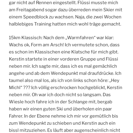
gar nicht auf Rennen eingestellt. Flüssi musste mich
am Freitagabend sogar dazu überreden mein Skier mit
einem Speedblock zu wachsen. Naja, die zwei Wochen
halblebiges Training hatten mich wohl träge gemacht.
15km Klassisch: Nach dem „Warmfahren“ war klar:
Wachs ok, Form am Arsch! Ich vermutete schon, dass
es schon im Klassischen eine Klatsche für mich gibt.
Kerstin startete in einer vorderen Gruppe und Flüssi
neben mir. Ich sagte mir, dass ich es mal gemächlich
angehe und ab dem Wendepunkt mal draufdrücke. Ich
taumel also mal los, als ich von links schon höre: „Hey
Michl“ ??? Ich völlig erschrocken hochgeblickt, Kerstin
neben mir. Oh war ich doch nicht so langsam. Das
Wiesle hoch fahre ich in der Schlange mit, bergab
haben wir einen guten Ski und überholen ein paar
Fahrer. In der Ebene nehme ich mir vor gemütlich bis
zum Wendepunkt zu schieben und Kerstin auch ein
bissl mitzuziehen. Es läuft aber augenscheinlich nicht