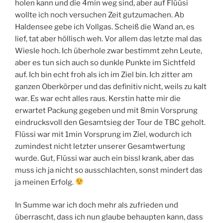
holen kann und die 4min weg sind, aber auf Flüüsi
wollte ich noch versuchen Zeit gutzumachen. Ab
Haldensee gebe ich Vollgas. Scheiß die Wand an, es
lief, tat aber höllisch weh. Vor allem das letzte mal das
Wiesle hoch. Ich überhole zwar bestimmt zehn Leute,
aber es tun sich auch so dunkle Punkte im Sichtfeld
auf. Ich bin echt froh als ich im Ziel bin. Ich zitter am
ganzen Oberkörper und das definitiv nicht, weils zu kalt
war. Es war echt alles raus. Kerstin hatte mir die
erwartet Packung gegeben und mit 8min Vorsprung
eindrucksvoll den Gesamtsieg der Tour de TBC geholt.
Flüssi war mit 1min Vorsprung im Ziel, wodurch ich
zumindest nicht letzter unserer Gesamtwertung
wurde. Gut, Flüssi war auch ein bissl krank, aber das
muss ich ja nicht so ausschlachten, sonst mindert das
ja meinen Erfolg.
In Summe war ich doch mehr als zufrieden und
überrascht, dass ich nun glaube behaupten kann, dass