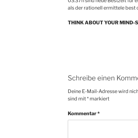
03:37h sind neue Bestzeit für
als der rationell ermittele bes
THINK ABOUT YOUR MIND-S
Schreibe einen Komm
Deine E-Mail-Adresse wird nicht
sind mit
*
markiert
Kommentar
*