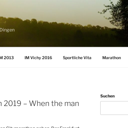
 Dingen
M 2013
IM Vichy 2016
Sportliche Vita
Marathon
Suchen
n 2019 – When the man