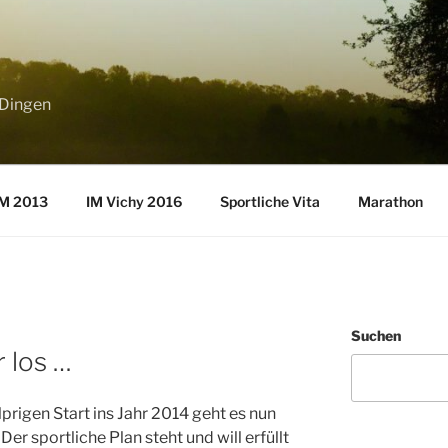
 Dingen
M 2013
IM Vichy 2016
Sportliche Vita
Marathon
Suchen
 los …
prigen Start ins Jahr 2014 geht es nun
r sportliche Plan steht und will erfüllt