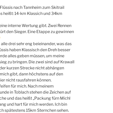
Flüssis nach Tannheim zum Skitrail
das heißt: 14-km Klassich und 34km
eine interne Wertung gibt. Zwei Rennen
ürt den Sieger. Eine Etappe zu gewinnen
 alle drei sehr eng beieinander, was das
üssis haben Klassisch den Dreh besser
 werde alles geben müssen, um meine
ieg zu bringen. Die zwei sind auf Krawall
 der kurzen Strecke nicht abhängen
r mich gibt, dann höchstens auf den
hier nicht rausfahren können.
pfeifen für mich. Nach meinem
runde in Toblach stehen die Zeichen auf
che und das heißt „Packung fürn Michl
ng und hart für mich werden. Ich bin
ach spätestens 15km Sternchen sehen.