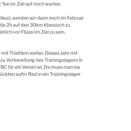
 Tee im Ziel auf mich warten.
lässt, werden wir dann noch im Februar
s die 2h auf den 30km Klassisch zu
ich vor Flüssi im Ziel zu sein.
mit Triathlon weiter. Dieses Jahr mit
 zu Vorbereitung des Trainingslagers in
BC für ein Verein ist. Da muss man ins
rückten aufm Rad in ein Trainingslager