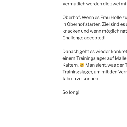
Vermutlich werden die zwei mit
Oberhof: Wenn es Frau Holle zu
in Oberhof starten. Ziel sind e
knacken und wenn möglich natürl
Challenge accepted!
Danach geht es wieder konkret 
einem Trainingslager auf Malle
Kaltern.
Man sieht, was der T
Trainingslager, um mit den Ver
fahren zu können.
So long!