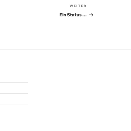
WEITER
Nächster
Beitrag
Ein Status …