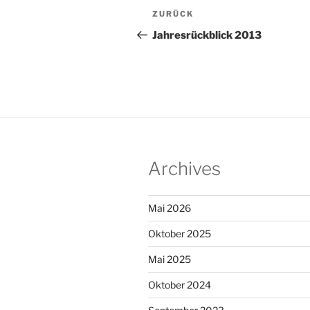
Beitragsnavigation
Vorheriger
ZURÜCK
Beitrag
Jahresrückblick 2013
Archives
Mai 2026
Oktober 2025
Mai 2025
Oktober 2024