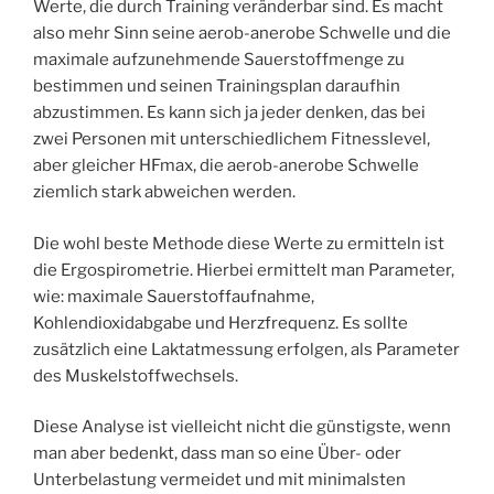
Werte, die durch Training veränderbar sind. Es macht
also mehr Sinn seine aerob-anerobe Schwelle und die
maximale aufzunehmende Sauerstoffmenge zu
bestimmen und seinen Trainingsplan daraufhin
abzustimmen. Es kann sich ja jeder denken, das bei
zwei Personen mit unterschiedlichem Fitnesslevel,
aber gleicher HFmax, die aerob-anerobe Schwelle
ziemlich stark abweichen werden.
Die wohl beste Methode diese Werte zu ermitteln ist
die Ergospirometrie. Hierbei ermittelt man Parameter,
wie: maximale Sauerstoffaufnahme,
Kohlendioxidabgabe und Herzfrequenz. Es sollte
zusätzlich eine Laktatmessung erfolgen, als Parameter
des Muskelstoffwechsels.
Diese Analyse ist vielleicht nicht die günstigste, wenn
man aber bedenkt, dass man so eine Über- oder
Unterbelastung vermeidet und mit minimalsten